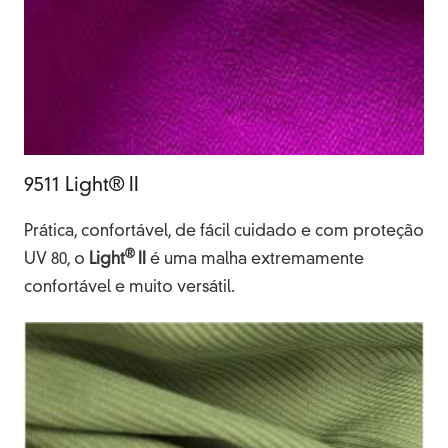
9511 Light® II
Prática, confortável, de fácil cuidado e com proteção
®
UV 80, o
Light
II
é uma malha extremamente
confortável e muito versátil.