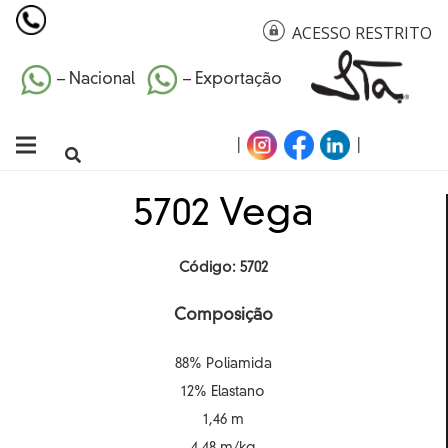
ACESSO RESTRITO
– Nacional
– Exportação
|
|
5702 Vega
Código: 5702
Composição
88% Poliamida
12% Elastano
1,46 m