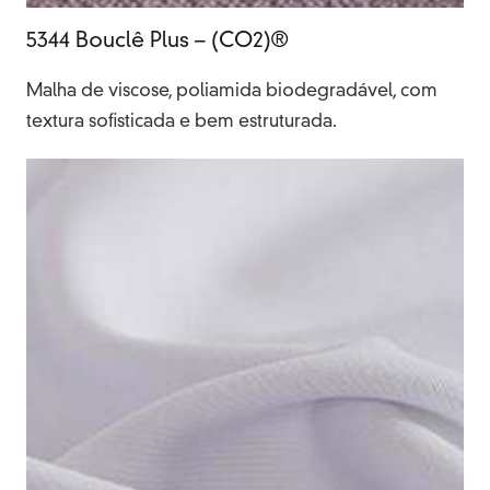
5344 Bouclê Plus – (CO2)®
Malha de viscose, poliamida biodegradável, com
textura sofisticada e bem estruturada.