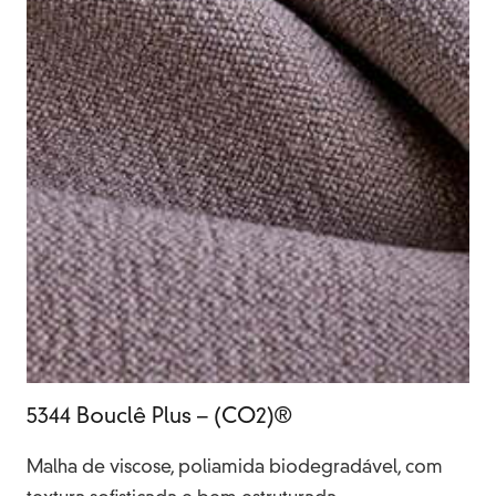
5344 Bouclê Plus – (CO2)®
Malha de viscose, poliamida biodegradável, com