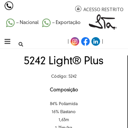
ACESSO RESTRITO
– Nacional
– Exportação
|
|
5242 Light® Plus
Código: 5242
Composição
84% Poliamida
16% Elastano
1,63m