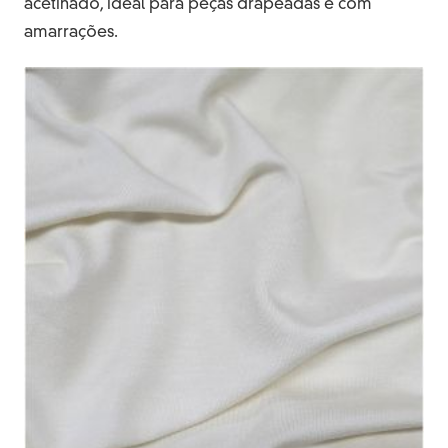
acetinado, ideal para peças drapeadas e com
amarrações.