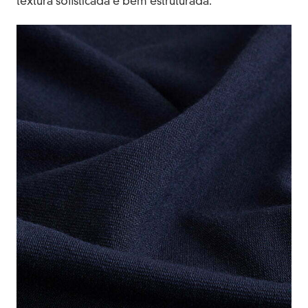
textura sofisticada e bem estruturada.