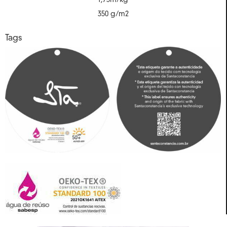
1,75m/kg
350 g/m2
Tags