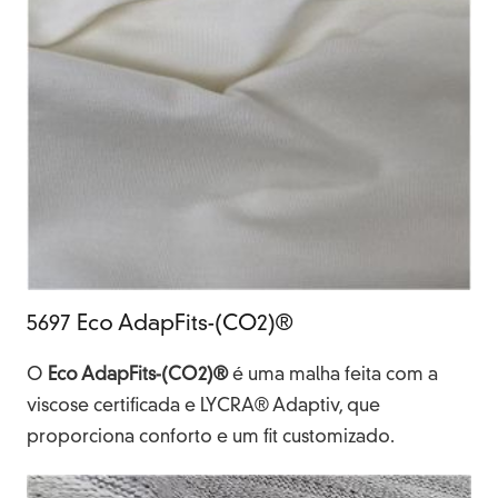
5697 Eco AdapFits-(CO2)®
O
Eco AdapFits-(CO2)®
é uma malha feita com a
viscose certificada e LYCRA® Adaptiv, que
proporciona conforto e um fit customizado.