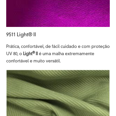
9511 Light® II
Prática, confortável, de fácil cuidado e com proteção
®
UV 80, o
Light
II
é uma malha extremamente
confortável e muito versátil.