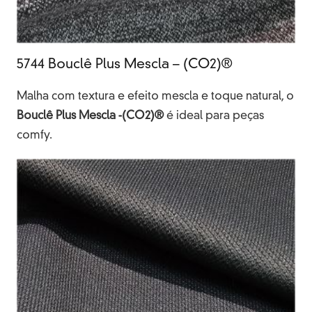
5744 Bouclê Plus Mescla – (CO2)®
Malha com textura e efeito mescla e toque natural, o
Bouclê Plus Mescla -(CO2)®
é ideal para peças
comfy.