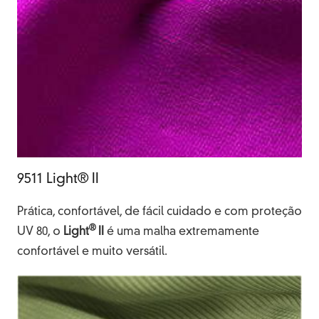
9511 Light® II
Prática, confortável, de fácil cuidado e com proteção
®
UV 80, o
Light
II
é uma malha extremamente
confortável e muito versátil.