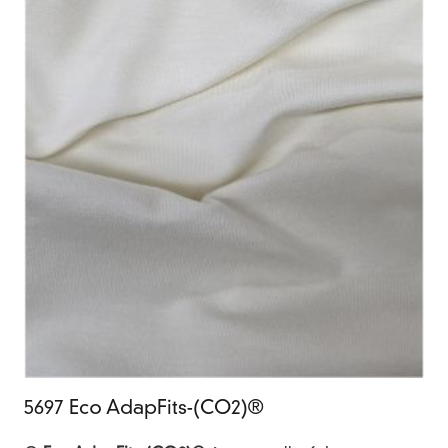
5697 Eco AdapFits-(CO2)®