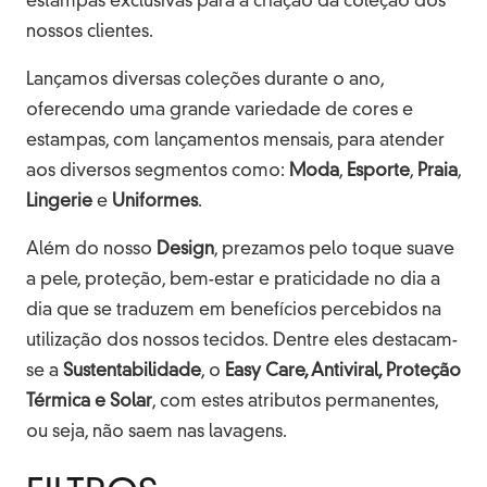
estampas exclusivas para a criação da coleção dos
nossos clientes.
Lançamos diversas coleções durante o ano,
oferecendo uma grande variedade de cores e
estampas, com lançamentos mensais, para atender
aos diversos segmentos como:
Moda
,
Esporte
,
Praia
,
Lingerie
e
Uniformes
.
Além do nosso
Design
, prezamos pelo toque suave
a pele, proteção, bem-estar e praticidade no dia a
dia que se traduzem em benefícios percebidos na
utilização dos nossos tecidos. Dentre eles destacam-
se a
Sustentabilidade
, o
Easy Care, Antiviral, Proteção
Térmica e Solar
, com estes atributos permanentes,
ou seja, não saem nas lavagens.