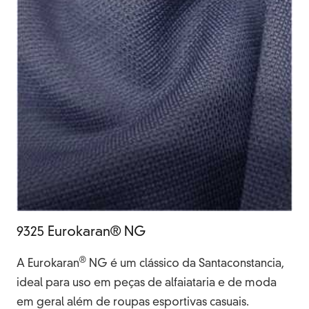
9325 Eurokaran® NG
®
A Eurokaran
NG é um clássico da Santaconstancia,
ideal para uso em peças de alfaiataria e de moda
em geral além de roupas esportivas casuais.