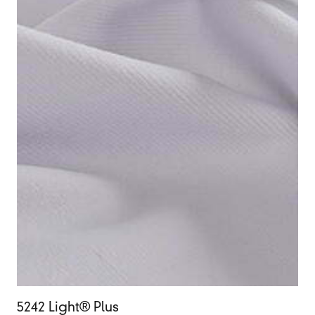
5242 Light® Plus