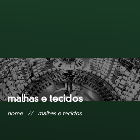
malhas e tecidos
home
//
malhas e tecidos