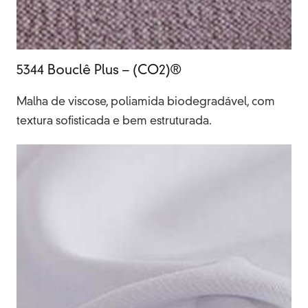
5344 Bouclê Plus – (CO2)®
Malha de viscose, poliamida biodegradável, com
textura sofisticada e bem estruturada.