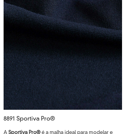
8891 Sportiva Pro®
A
Sportiva Pro®
é a malha ideal para modelar e