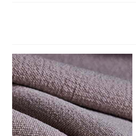
MAIS INFORMAÇÕES? CLIQUE AQUI