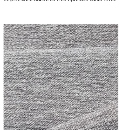
peças estruturadas e com compressão confortável.