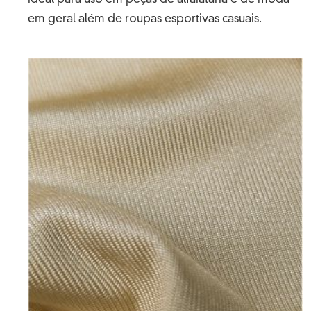
ideal para uso em peças de alfaiataria e de moda
em geral além de roupas esportivas casuais.