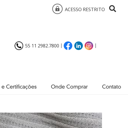
ACESSO RESTRITO
55 11 2982.7800
|
|
 e Certificações
Onde Comprar
Contato