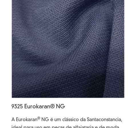
9325 Eurokaran® NG
®
A Eurokaran
NG é um clássico da Santaconstancia,