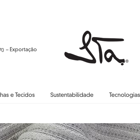
70
– Exportação
has e Tecidos
Sustentabilidade
Tecnologias