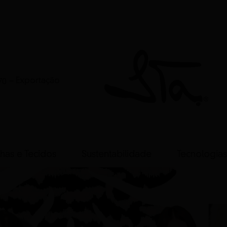
70
– Exportação
has e Tecidos
Sustentabilidade
Tecnologias