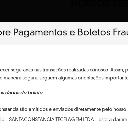
NOSSOS SE
re Pagamentos e Boletos Fra
er segurança nas transações realizadas conosco. Assim, p
e maneira segura, seguem algumas orientações importante
os dados do boleto
nstancia são emitidos e enviados diretamente pelo nosso si
rio – SANTACONSTANCIA TECELAGEM LTDA – estará clarame
Uniform
Praia