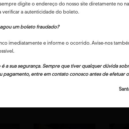
empre digite o endereço do nosso site diretamente no na
a verificar a autenticidade do boleto.
pagou um boleto fraudado?
nco imediatamente e informe o ocorrido. Avise-nos tam
ssível.
 a sua segurança. Sempre que tiver qualquer dúvida sobr
e em nosso dia a dia, e conheça nossa linha de tecidos sus
u pagamento, entre em contato conosco antes de efetuar 
Sant
NOSSOS PR