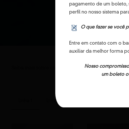
pagamento de um boleto, s
perfil no nosso sistema par
O que fazer se você 
Entre em contato com o ba
auxiliar da melhor forma po
Nosso compromisso é
Saiba mais sobre como a sustentabilidade está present
um boleto o
Linha 1
Linha 2
Linha 3
Linha 4