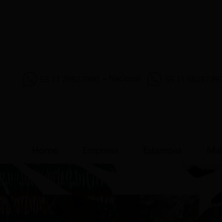
55 11 2982.7900
55 11 98297.99
– Nacional
Home
Empresa
Estampas
Mal