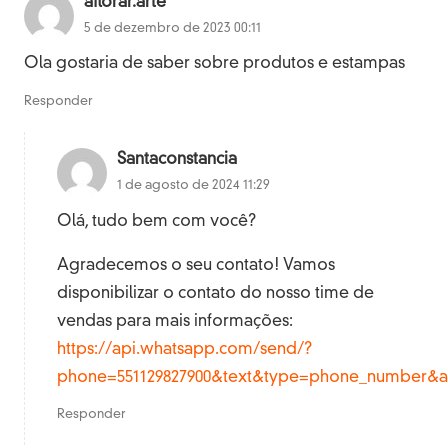
aflorar.arte
5 de dezembro de 2023 00:11
Ola gostaria de saber sobre produtos e estampas
Responder
Santaconstancia
1 de agosto de 2024 11:29
Olá, tudo bem com você?
Agradecemos o seu contato! Vamos
disponibilizar o contato do nosso time de
vendas para mais informações:
https://api.whatsapp.com/send/?
phone=551129827900&text&type=phone_number&a
Responder