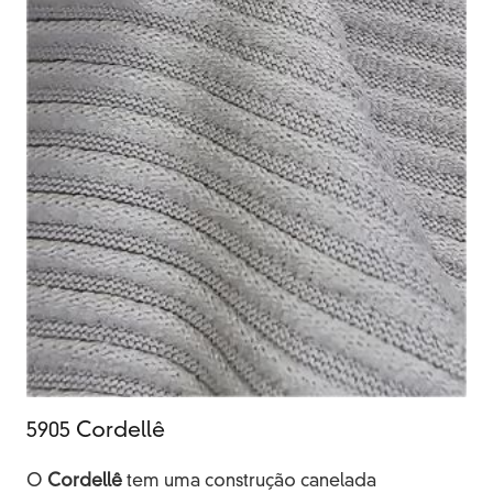
5905 Cordellê
O
Cordellê
tem uma construção canelada