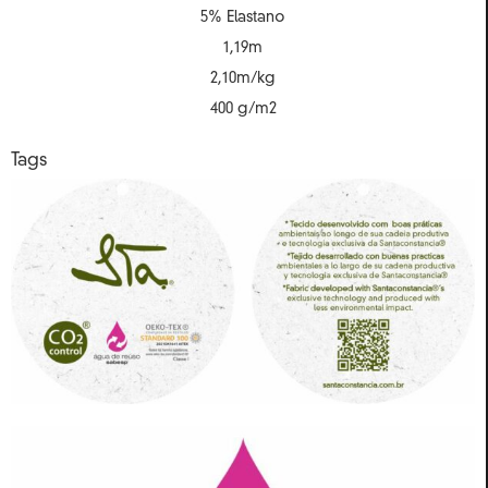
5% Elastano
1,19m
2,10m/kg
400 g/m2
Tags