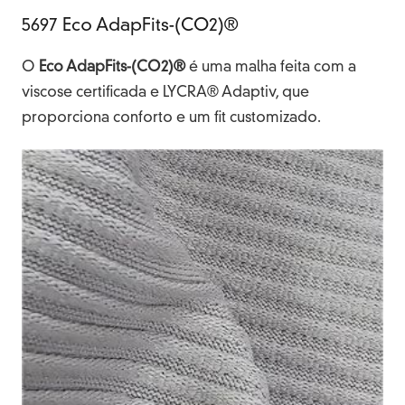
5697 Eco AdapFits-(CO2)®
O
Eco AdapFits-(CO2)®
é uma malha feita com a
viscose certificada e LYCRA® Adaptiv, que
proporciona conforto e um fit customizado.