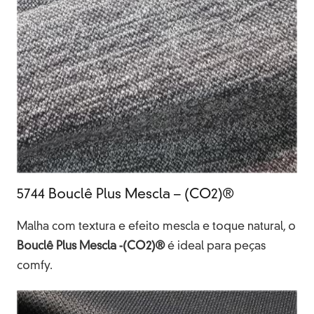
5744 Bouclê Plus Mescla – (CO2)®
Malha com textura e efeito mescla e toque natural, o
Bouclê Plus Mescla -(CO2)®
é ideal para peças
comfy.