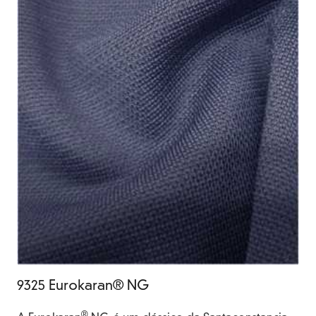
9325 Eurokaran® NG
®