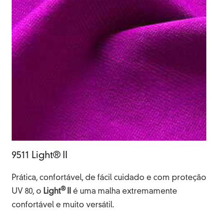
9511 Light® II
Prática, confortável, de fácil cuidado e com proteção
®
UV 80, o
Light
II
é uma malha extremamente
confortável e muito versátil.