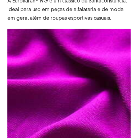
A Eurokaran
NG é um clássico da Santaconstancia,
ideal para uso em peças de alfaiataria e de moda
em geral além de roupas esportivas casuais.