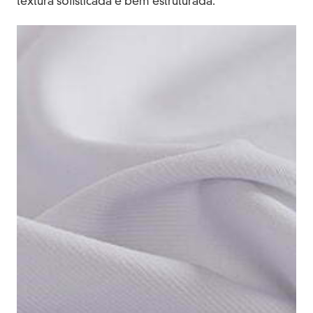
textura sofisticada e bem estruturada.