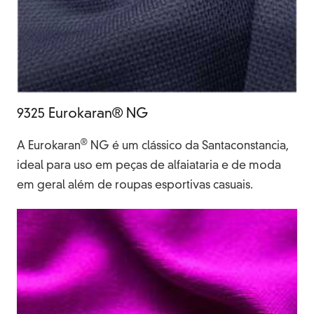
9325 Eurokaran® NG
®
A Eurokaran
NG é um clássico da Santaconstancia,
ideal para uso em peças de alfaiataria e de moda
em geral além de roupas esportivas casuais.