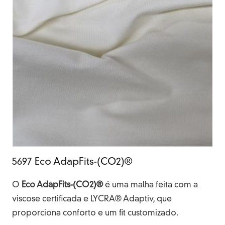
5697 Eco AdapFits-(CO2)®
O
Eco AdapFits-(CO2)®
é uma malha feita com a
viscose certificada e LYCRA® Adaptiv, que
proporciona conforto e um fit customizado.