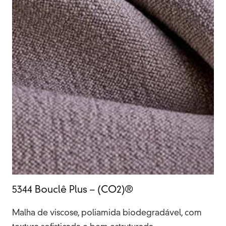
5344 Bouclê Plus – (CO2)®
Malha de viscose, poliamida biodegradável, com