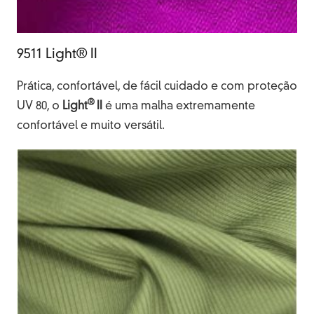
9511 Light® II
Prática, confortável, de fácil cuidado e com proteção
®
UV 80, o
Light
II
é uma malha extremamente
confortável e muito versátil.