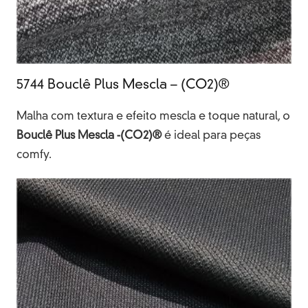
5744 Bouclê Plus Mescla – (CO2)®
Malha com textura e efeito mescla e toque natural, o
Bouclê Plus Mescla -(CO2)®
é ideal para peças
comfy.