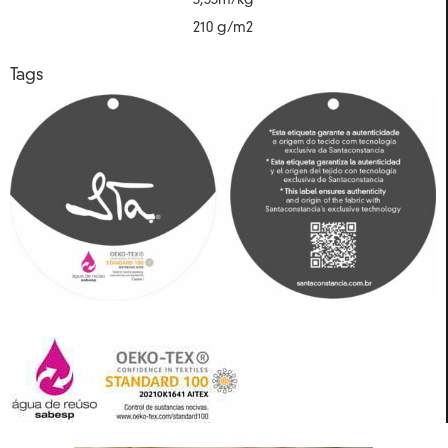
3,53m/kg
210 g/m2
Tags