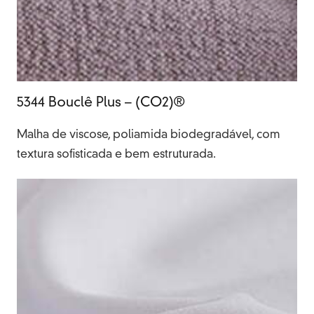
5344 Bouclê Plus – (CO2)®
Malha de viscose, poliamida biodegradável, com
textura sofisticada e bem estruturada.