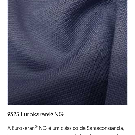
9325 Eurokaran® NG
®
A Eurokaran
NG é um clássico da Santaconstancia,