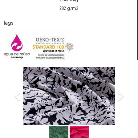
2,30m/kg
282 g/m2
Tags