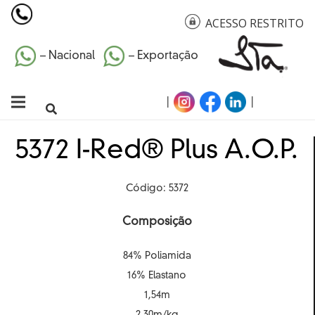
ACESSO RESTRITO
– Nacional
– Exportação
|
|
5372 I-Red® Plus A.O.P.
Código: 5372
Composição
84% Poliamida
16% Elastano
1,54m