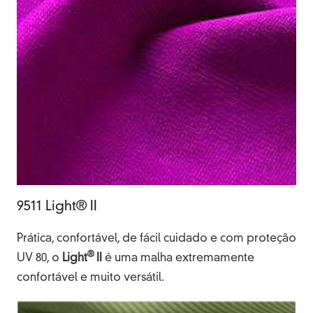
9511 Light® II
Prática, confortável, de fácil cuidado e com proteção
®
UV 80, o
Light
II
é uma malha extremamente
confortável e muito versátil.