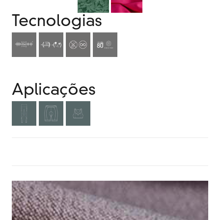
Tecnologias
Aplicações
MAIS INFORMAÇÕES? CLIQUE AQUI