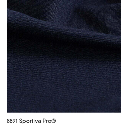
8891 Sportiva Pro®